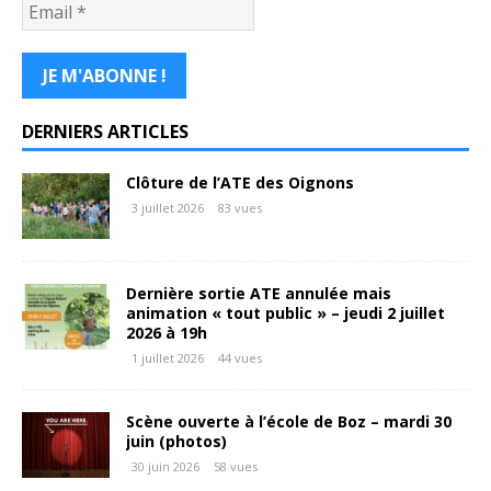
DERNIERS ARTICLES
Clôture de l’ATE des Oignons
3 juillet 2026
83 vues
Dernière sortie ATE annulée mais
animation « tout public » – jeudi 2 juillet
2026 à 19h
1 juillet 2026
44 vues
Scène ouverte à l’école de Boz – mardi 30
juin (photos)
30 juin 2026
58 vues