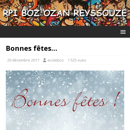
Bonnes fêtes…
20 décembre 2017
ecoleboz
1 525 vues