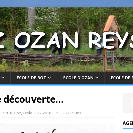
ECOLE DE BOZ
ECOLE D’OZAN
ECOLE DE 
de découverte…
17-2018 Boz
,
Ecole 2017-2018
5
2 711 vues
AGE