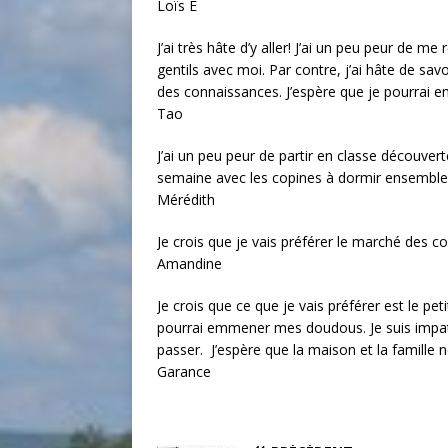
Loïs E
J’ai très hâte d’y aller! J’ai un peu peur de m
gentils avec moi. Par contre, j’ai hâte de savo
des connaissances. J’espère que je pourrai em
Tao
J’ai un peu peur de partir en classe découve
semaine avec les copines à dormir ensemble
Mérédith
Je crois que je vais préférer le marché des co
Amandine
Je crois que ce que je vais préférer est le pe
pourrai emmener mes doudous. Je suis impatie
passer. J’espère que la maison et la famille
Garance