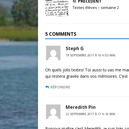
PRÉCÉDENT
Textes élèves – semaine 2
5 COMMENTS
Steph G
19 SEPTEMBRE 2017 À 16 H 03 MIN
Oh quels jolis textes! Toi aussi tu vas me 
qui restera gravée dans vos mémoires. C’est 
RÉPONDRE
Meredith Pin
22 SEPTEMBRE 2017 À 17 H 16 MIN
Bonjour maître c’est Meredith, je suis très c