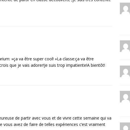
arium: »ça va être super cool! »La classe:ça va être
crois que je vais adorer!Je suis trop impatiente!A bientôt!
reuse de partir avec vous et de vivre cette semaine qui va
ue vous avez de faire de telles expériences c’est vraiment