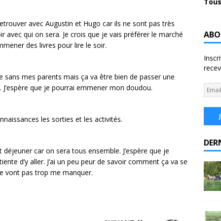
Tous
e retrouver avec Augustin et Hugo car ils ne sont pas très
ABO
ir avec qui on sera. Je crois que je vais préférer le marché
mener des livres pour lire le soir.
Inscr
recev
rte sans mes parents mais ça va être bien de passer une
. J’espère que je pourrai emmener mon doudou.
nnaissances les sorties et les activités.
DER
tit déjeuner car on sera tous ensemble. J’espère que je
nte d’y aller. J’ai un peu peur de savoir comment ça va se
 ne vont pas trop me manquer.