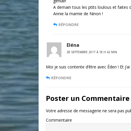
génial!!
A demain tous les ptits loulous et faites
Annie la mamie de Ninon !
RÉPONDRE
Eléna
28 SEPTEMBRE 2017 À 18 H 42 MIN
Moi je suis contente d’être avec Éden ! Et j’ai t
RÉPONDRE
Poster un Commentaire
Votre adresse de messagerie ne sera pas pub
Commentaire