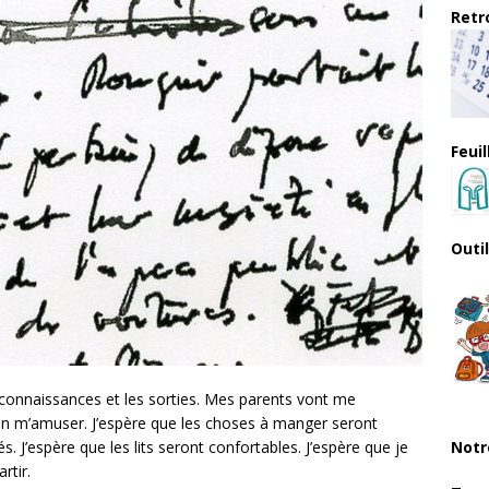
Retro
Feui
Outi
s connaissances et les sorties. Mes parents vont me
ien m’amuser. J’espère que les choses à manger seront
Notr
s. J’espère que les lits seront confortables. J’espère que je
rtir.