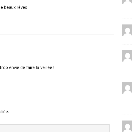
 de beaux rêves
rop envie de faire la veillée !
liée.