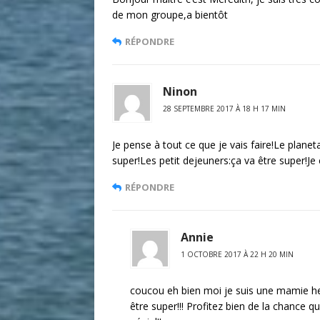
de mon groupe,a bientôt
RÉPONDRE
Ninon
28 SEPTEMBRE 2017 À 18 H 17 MIN
Je pense à tout ce que je vais faire!Le planet
super!Les petit dejeuners:ça va être super!Je 
RÉPONDRE
Annie
1 OCTOBRE 2017 À 22 H 20 MIN
coucou eh bien moi je suis une mamie heu
être super!!! Profitez bien de la chance q