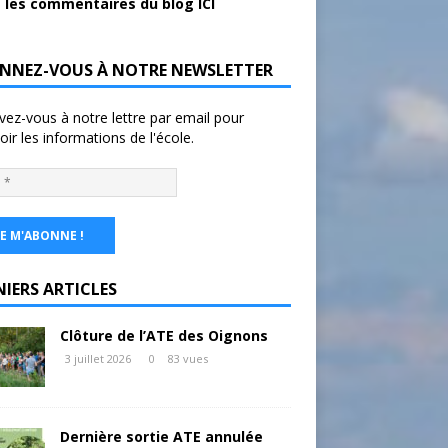
 les commentaires du blog ICI
NNEZ-VOUS À NOTRE NEWSLETTER
ivez-vous à notre lettre par email pour
oir les informations de l'école.
NIERS ARTICLES
Clôture de l’ATE des Oignons
3 juillet 2026
0
83 vues
Dernière sortie ATE annulée