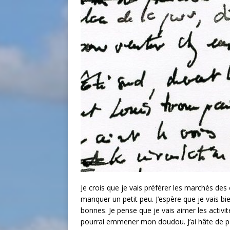
Je crois que je vais préférer les marchés de
manquer un petit peu. J’espère que je vais b
bonnes. Je pense que je vais aimer les activité
pourrai emmener mon doudou. J’ai hâte de pa