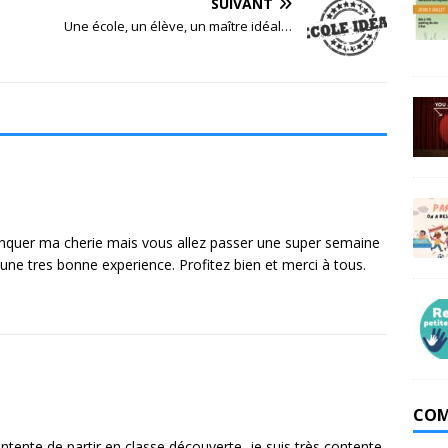
SUIVANT
Une école, un élève, un maître idéal…
manquer ma cherie mais vous allez passer une super semaine
une tres bonne experience. Profitez bien et merci à tous.
COM
ontente de partir en classe découverte ,je suis très contente