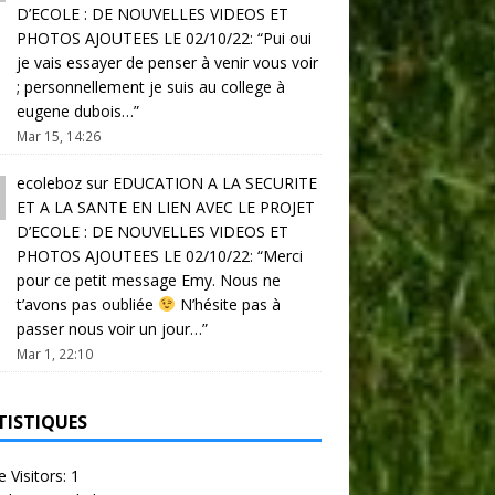
D’ECOLE : DE NOUVELLES VIDEOS ET
PHOTOS AJOUTEES LE 02/10/22
: “
Pui oui
je vais essayer de penser à venir vous voir
; personnellement je suis au college à
eugene dubois…
”
Mar 15, 14:26
ecoleboz
sur
EDUCATION A LA SECURITE
ET A LA SANTE EN LIEN AVEC LE PROJET
D’ECOLE : DE NOUVELLES VIDEOS ET
PHOTOS AJOUTEES LE 02/10/22
: “
Merci
pour ce petit message Emy. Nous ne
t’avons pas oubliée
N’hésite pas à
passer nous voir un jour…
”
Mar 1, 22:10
TISTIQUES
e Visitors:
1