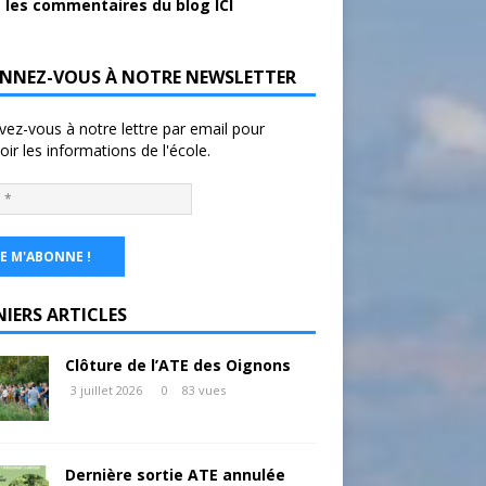
 les commentaires du blog ICI
NNEZ-VOUS À NOTRE NEWSLETTER
ivez-vous à notre lettre par email pour
oir les informations de l'école.
NIERS ARTICLES
Clôture de l’ATE des Oignons
3 juillet 2026
0
83 vues
Dernière sortie ATE annulée