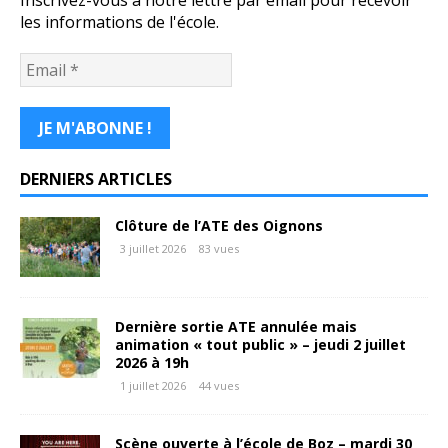
les informations de l'école.
DERNIERS ARTICLES
Clôture de l’ATE des Oignons
3 juillet 2026
83 vues
Dernière sortie ATE annulée mais
animation « tout public » – jeudi 2 juillet
2026 à 19h
1 juillet 2026
44 vues
Scène ouverte à l’école de Boz – mardi 30