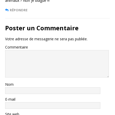
animaux ? Non je blague !!!
RÉPONDRE
Poster un Commentaire
Votre adresse de messagerie ne sera pas publiée.
Commentaire
Nom
E-mail
Site web