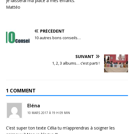
je laisserai ma place à mes enfants.
Mattéo
PRÉCÉDENT
10 autres bons conseils…
SUIVANT
1, 2, 3 albums… c’est parti !
1 COMMENT
Eléna
10 MARS 2017 À 19 H 09 MIN
C’est super ton texte Célia tu m’apprendras à soigner les