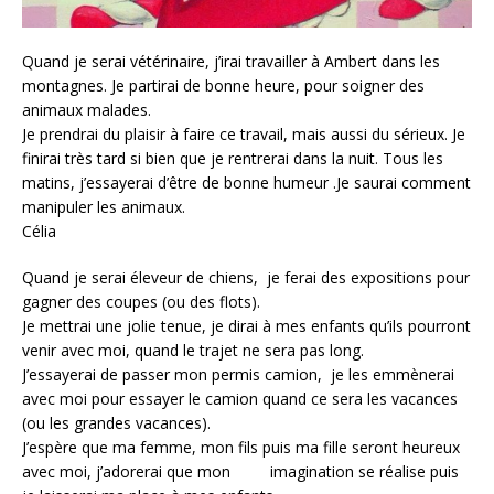
Quand je serai vétérinaire, j’irai travailler à Ambert dans les
montagnes. Je partirai de bonne heure, pour soigner des
animaux malades.
Je prendrai du plaisir à faire ce travail, mais aussi du sérieux. Je
finirai très tard si bien que je rentrerai dans la nuit. Tous les
matins, j’essayerai d’être de bonne humeur .Je saurai comment
manipuler les animaux.
Célia
Quand je serai éleveur de chiens, je ferai des expositions pour
gagner des coupes (ou des flots).
Je mettrai une jolie tenue, je dirai à mes enfants qu’ils pourront
venir avec moi, quand le trajet ne sera pas long.
J’essayerai de passer mon permis camion, je les emmènerai
avec moi pour essayer le camion quand ce sera les vacances
(ou les grandes vacances).
J’espère que ma femme, mon fils puis ma fille seront heureux
avec moi, j’adorerai que mon imagination se réalise puis