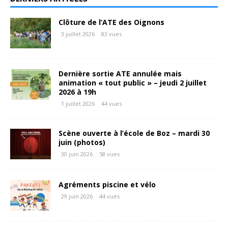
Clôture de l’ATE des Oignons
3 juillet 2026
83 vues
Dernière sortie ATE annulée mais
animation « tout public » – jeudi 2 juillet
2026 à 19h
1 juillet 2026
44 vues
Scène ouverte à l’école de Boz – mardi 30
juin (photos)
30 juin 2026
58 vues
Agréments piscine et vélo
29 juin 2026
44 vues