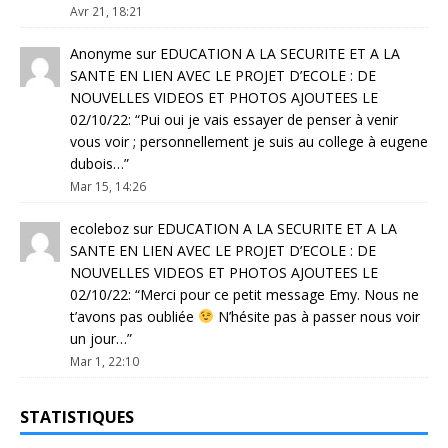
Avr 21, 18:21
Anonyme
sur
EDUCATION A LA SECURITE ET A LA
SANTE EN LIEN AVEC LE PROJET D’ECOLE : DE
NOUVELLES VIDEOS ET PHOTOS AJOUTEES LE
02/10/22
: “
Pui oui je vais essayer de penser à venir
vous voir ; personnellement je suis au college à eugene
dubois…
”
Mar 15, 14:26
ecoleboz
sur
EDUCATION A LA SECURITE ET A LA
SANTE EN LIEN AVEC LE PROJET D’ECOLE : DE
NOUVELLES VIDEOS ET PHOTOS AJOUTEES LE
02/10/22
: “
Merci pour ce petit message Emy. Nous ne
t’avons pas oubliée
N’hésite pas à passer nous voir
un jour…
”
Mar 1, 22:10
STATISTIQUES