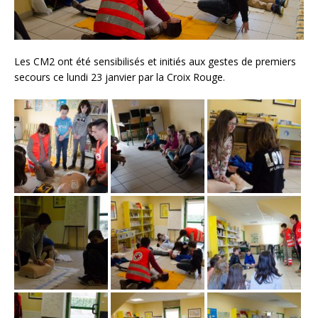
Les CM2 ont été sensibilisés et initiés aux gestes de premiers
secours ce lundi 23 janvier par la Croix Rouge.