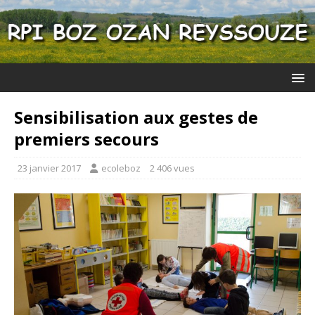
Sensibilisation aux gestes de
premiers secours
23 janvier 2017
ecoleboz
2 406 vues