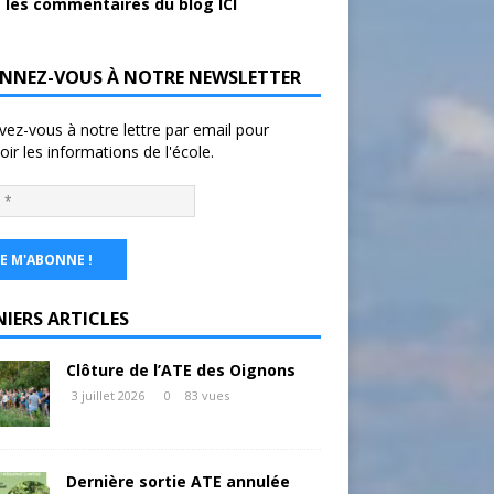
 les commentaires du blog ICI
NNEZ-VOUS À NOTRE NEWSLETTER
ivez-vous à notre lettre par email pour
oir les informations de l'école.
NIERS ARTICLES
Clôture de l’ATE des Oignons
3 juillet 2026
0
83 vues
Dernière sortie ATE annulée