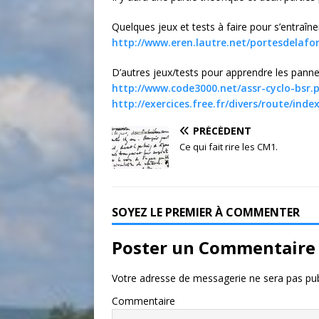
Quelques jeux et tests à faire pour s’entraîner
http://www.eren.lautre.net/portesdelafo
D’autres jeux/tests pour apprendre les panne
http://www.code3000.net/assr-cyclo-bsr.
http://exercices.free.fr/divers/route/ind
PRÉCÉDENT
Ce qui fait rire les CM1.
SOYEZ LE PREMIER À COMMENTER
Poster un Commentaire
Votre adresse de messagerie ne sera pas pub
Commentaire