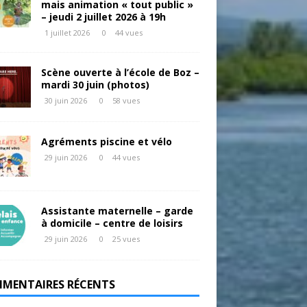
mais animation « tout public »
– jeudi 2 juillet 2026 à 19h
1 juillet 2026
0
44 vues
Scène ouverte à l’école de Boz –
mardi 30 juin (photos)
30 juin 2026
0
58 vues
Agréments piscine et vélo
29 juin 2026
0
44 vues
Assistante maternelle – garde
à domicile – centre de loisirs
29 juin 2026
0
25 vues
MENTAIRES RÉCENTS