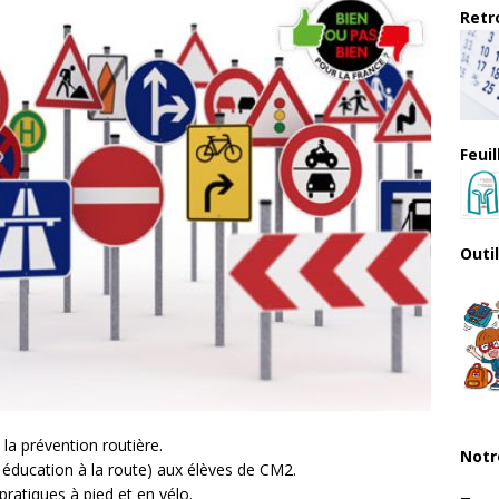
Retro
Feui
Outi
la prévention routière.
Notr
e éducation à la route) aux élèves de CM2.
pratiques à pied et en vélo.