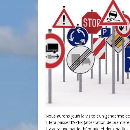
Nous aurons jeudi la visite d’un gendarme de 
Il fera passer l’APER (attestation de premièr
Il y aura une partie théorique et deux parties 