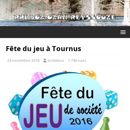
Fête du jeu à Tournus
24 novembre 2016
ecoleboz
1 746 vues