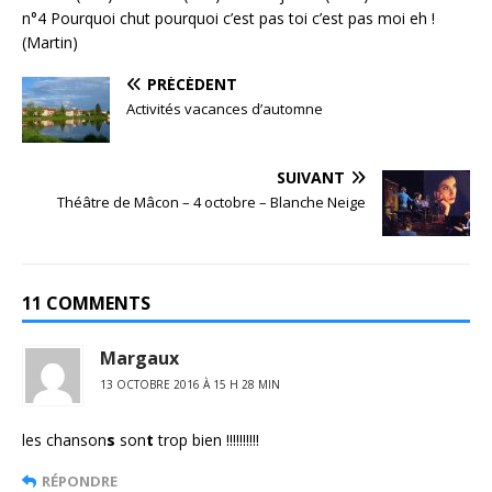
n°4 Pourquoi chut pourquoi c’est pas toi c’est pas moi eh !
(Martin)
PRÉCÉDENT
Activités vacances d’automne
SUIVANT
Théâtre de Mâcon – 4 octobre – Blanche Neige
11 COMMENTS
Margaux
13 OCTOBRE 2016 À 15 H 28 MIN
les chanson
s
son
t
trop bien !!!!!!!!!!
RÉPONDRE