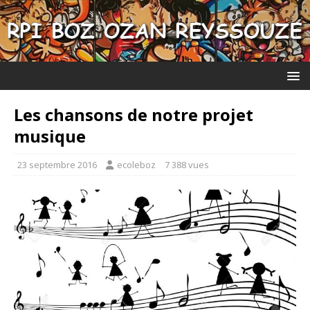
Les chansons de notre projet
musique
23 septembre 2016
ecoleboz
7 388 vues