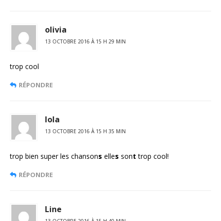
olivia
13 OCTOBRE 2016 À 15 H 29 MIN
trop cool
RÉPONDRE
lola
13 OCTOBRE 2016 À 15 H 35 MIN
trop bien super les chanson
s
elle
s
son
t
trop cool!
RÉPONDRE
Line