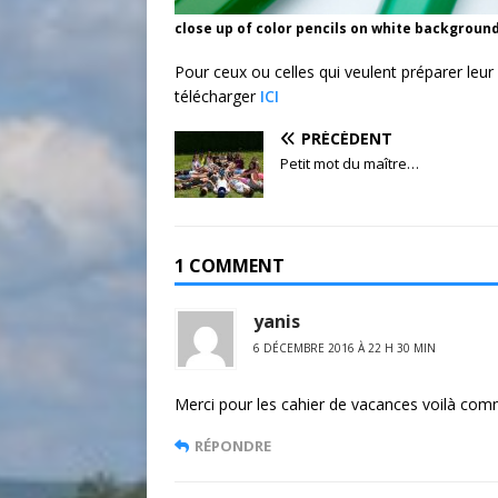
close up of color pencils on white background
Pour ceux ou celles qui veulent préparer leur 
télécharger
ICI
PRÉCÉDENT
Petit mot du maître…
1 COMMENT
yanis
6 DÉCEMBRE 2016 À 22 H 30 MIN
Merci pour les cahier de vacances voilà com
RÉPONDRE