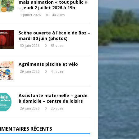
mais animation « tout public »
– jeudi 2 juillet 2026 à 19h
1 juillet 2026
0
44 vues
Scène ouverte à l’école de Boz –
mardi 30 juin (photos)
30 juin 2026
0
58 vues
Agréments piscine et vélo
29 juin 2026
0
44 vues
Assistante maternelle – garde
à domicile – centre de loisirs
29 juin 2026
0
25 vues
MENTAIRES RÉCENTS