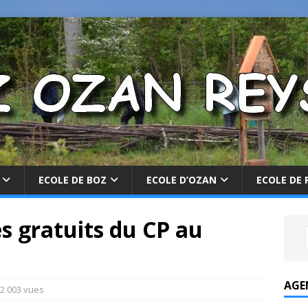
ECOLE DE BOZ
ECOLE D’OZAN
ECOLE DE 
s gratuits du CP au
AGE
2 003 vues