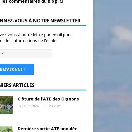
 les commentaires du blog ICI
NNEZ-VOUS À NOTRE NEWSLETTER
ivez-vous à notre lettre par email pour
oir les informations de l'école.
NIERS ARTICLES
Clôture de l’ATE des Oignons
3 juillet 2026
0
83 vues
Dernière sortie ATE annulée