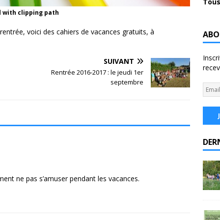
Tous
 with clipping path
rentrée, voici des cahiers de vacances gratuits, à
ABO
Inscr
SUIVANT
recev
Rentrée 2016-2017 : le jeudi 1er
septembre
DER
ment ne pas s’amuser pendant les vacances.