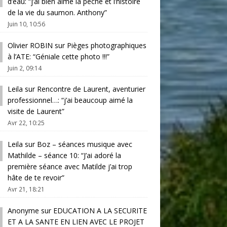
d’eau
: “
j’ai bien aimé la pêche et l’histoire
de la vie du saumon. Anthony
”
Juin 10, 10:56
Olivier ROBIN
sur
Pièges photographiques
à l’ATE
: “
Géniale cette photo !!!
”
Juin 2, 09:14
Leila
sur
Rencontre de Laurent, aventurier
professionnel…
: “
j’ai beaucoup aimé la
visite de Laurent
”
Avr 22, 10:25
Leila
sur
Boz – séances musique avec
Mathilde – séance 10
: “
J’ai adoré la
première séance avec Matilde j’ai trop
hâte de te revoir
”
Avr 21, 18:21
Anonyme
sur
EDUCATION A LA SECURITE
ET A LA SANTE EN LIEN AVEC LE PROJET