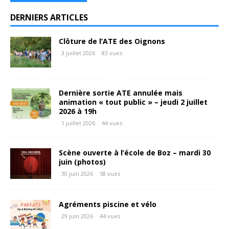
DERNIERS ARTICLES
Clôture de l’ATE des Oignons
3 juillet 2026
83 vues
Dernière sortie ATE annulée mais
animation « tout public » – jeudi 2 juillet
2026 à 19h
1 juillet 2026
44 vues
Scène ouverte à l’école de Boz – mardi 30
juin (photos)
30 juin 2026
58 vues
Agréments piscine et vélo
29 juin 2026
44 vues