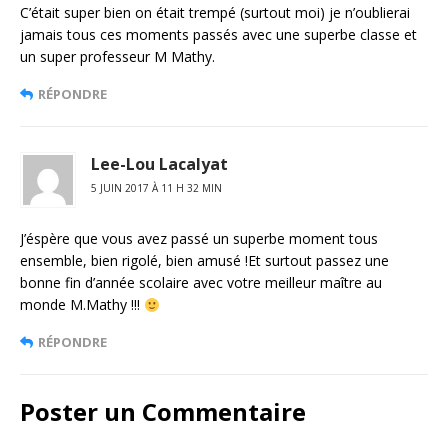
C’était super bien on était trempé (surtout moi) je n’oublierai
jamais tous ces moments passés avec une superbe classe et
un super professeur M Mathy.
RÉPONDRE
Lee-Lou Lacalyat
5 JUIN 2017 À 11 H 32 MIN
J’éspère que vous avez passé un superbe moment tous
ensemble, bien rigolé, bien amusé !Et surtout passez une
bonne fin d’année scolaire avec votre meilleur maître au
monde M.Mathy !!!
RÉPONDRE
Poster un Commentaire