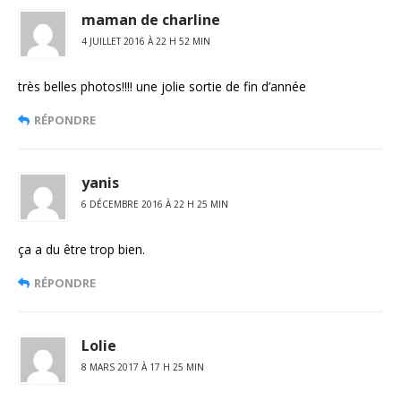
maman de charline
4 JUILLET 2016 À 22 H 52 MIN
très belles photos!!!! une jolie sortie de fin d’année
RÉPONDRE
yanis
6 DÉCEMBRE 2016 À 22 H 25 MIN
ça a du être trop bien.
RÉPONDRE
Lolie
8 MARS 2017 À 17 H 25 MIN