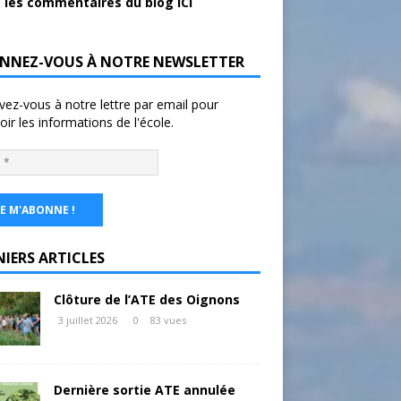
 les commentaires du blog ICI
NNEZ-VOUS À NOTRE NEWSLETTER
ivez-vous à notre lettre par email pour
oir les informations de l'école.
NIERS ARTICLES
Clôture de l’ATE des Oignons
3 juillet 2026
0
83 vues
Dernière sortie ATE annulée