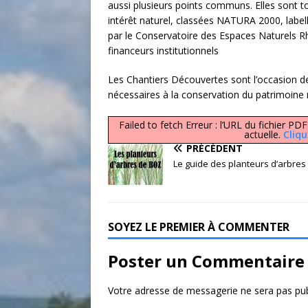
aussi plusieurs points communs. Elles sont 
intérêt naturel, classées NATURA 2000, label
par le Conservatoire des Espaces Naturels Rh
financeurs institutionnels
Les
Chantiers
Découvertes sont l’occasion de
nécessaires à la conservation du patrimoine n
Failed to fetch Erreur : l’URL du fichier
actuelle.
Cliqu
PRÉCÉDENT
Le guide des planteurs d’arbres
SOYEZ LE PREMIER À COMMENTER
Poster un Commentaire
Votre adresse de messagerie ne sera pas pub