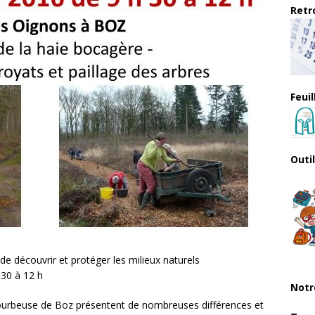
Retro
Feui
Outi
 découvrir et protéger les milieux naturels
h30 à 12 h
Notr
tourbeuse de Boz présentent de nombreuses différences et