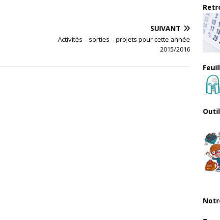
Retro
SUIVANT
Activités – sorties – projets pour cette année
2015/2016
Feui
Outi
Notr