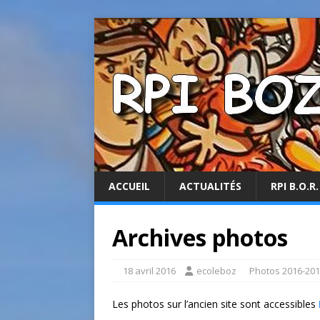
ACCUEIL
ACTUALITÉS
RPI B.O.R.
Archives photos
18 avril 2016
ecoleboz
Photos 2016-20
Les photos sur l’ancien site sont accessibles