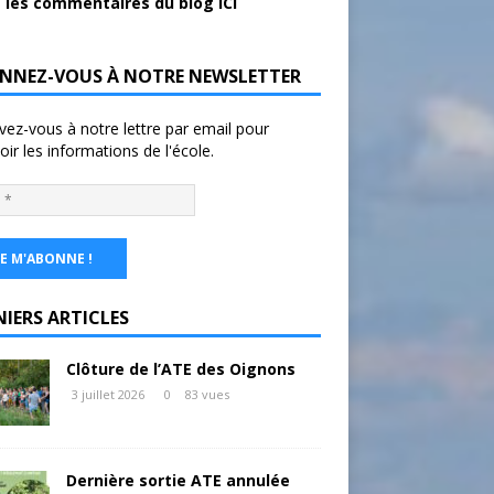
 les commentaires du blog ICI
NNEZ-VOUS À NOTRE NEWSLETTER
ivez-vous à notre lettre par email pour
oir les informations de l'école.
NIERS ARTICLES
Clôture de l’ATE des Oignons
3 juillet 2026
0
83 vues
Dernière sortie ATE annulée