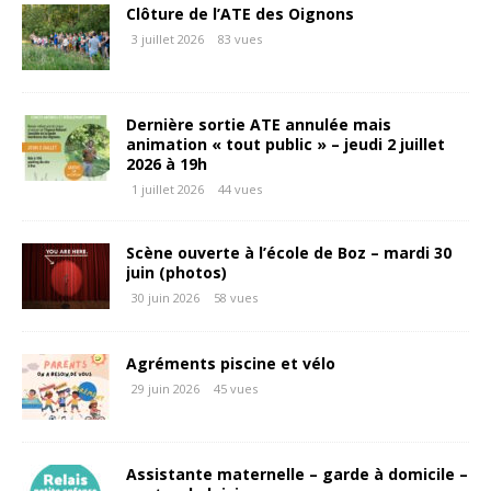
Clôture de l’ATE des Oignons
3 juillet 2026
83 vues
Dernière sortie ATE annulée mais
animation « tout public » – jeudi 2 juillet
2026 à 19h
1 juillet 2026
44 vues
Scène ouverte à l’école de Boz – mardi 30
juin (photos)
30 juin 2026
58 vues
Agréments piscine et vélo
29 juin 2026
45 vues
Assistante maternelle – garde à domicile –