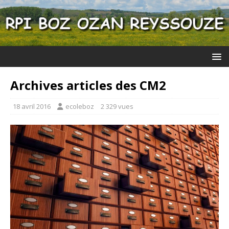
Archives articles des CM2
18 avril 2016
ecoleboz
2 329 vues