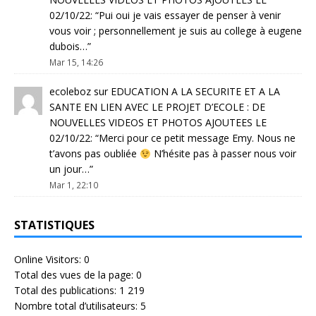
02/10/22
: “
Pui oui je vais essayer de penser à venir
vous voir ; personnellement je suis au college à eugene
dubois…
”
Mar 15, 14:26
ecoleboz
sur
EDUCATION A LA SECURITE ET A LA
SANTE EN LIEN AVEC LE PROJET D’ECOLE : DE
NOUVELLES VIDEOS ET PHOTOS AJOUTEES LE
02/10/22
: “
Merci pour ce petit message Emy. Nous ne
t’avons pas oubliée
N’hésite pas à passer nous voir
un jour…
”
Mar 1, 22:10
STATISTIQUES
Online Visitors:
0
Total des vues de la page:
0
Total des publications:
1 219
Nombre total d’utilisateurs:
5