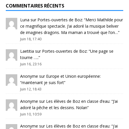
COMMENTAIRES RÉCENTS
Luna
sur
Portes-ouvertes de Boz
: “
Merci Mathilde pour
ce magnifique spectacle. J’ai adoré la musique beliver
de imagines dragons. Ma maman a trouvé que l’on…
”
Juin 18, 17:40
Laetitia
sur
Portes-ouvertes de Boz
: “
Une page se
tourne …..
”
Juin 16, 23:16
Anonyme
sur
Europe et Union européenne
:
“
maintenant je suis fort
”
Juin 12, 18:43
Anonyme
sur
Les élèves de Boz en classe d’eau
: “
J’ai
adoré la pêche et les dessins. Nolan
”
Juin 10, 10:59
Anonyme
sur
Les élèves de Boz en classe d’eau
: “
j’ai