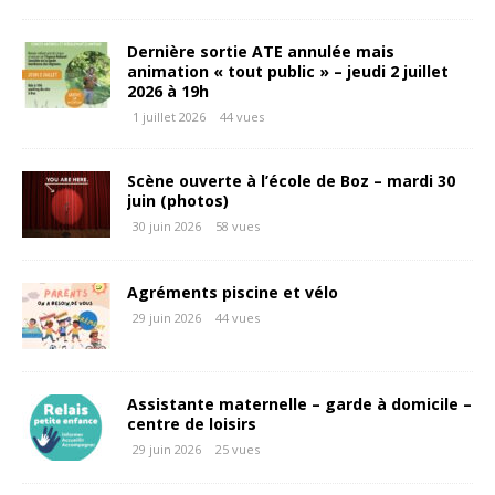
Dernière sortie ATE annulée mais
animation « tout public » – jeudi 2 juillet
2026 à 19h
1 juillet 2026
44 vues
Scène ouverte à l’école de Boz – mardi 30
juin (photos)
30 juin 2026
58 vues
Agréments piscine et vélo
29 juin 2026
44 vues
Assistante maternelle – garde à domicile –
centre de loisirs
29 juin 2026
25 vues