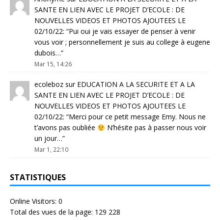
SANTE EN LIEN AVEC LE PROJET D’ECOLE : DE
NOUVELLES VIDEOS ET PHOTOS AJOUTEES LE
02/10/22
: “
Pui oui je vais essayer de penser à venir
vous voir ; personnellement je suis au college à eugene
dubois…
”
Mar 15, 14:26
ecoleboz
sur
EDUCATION A LA SECURITE ET A LA
SANTE EN LIEN AVEC LE PROJET D’ECOLE : DE
NOUVELLES VIDEOS ET PHOTOS AJOUTEES LE
02/10/22
: “
Merci pour ce petit message Emy. Nous ne
t’avons pas oubliée
N’hésite pas à passer nous voir
un jour…
”
Mar 1, 22:10
STATISTIQUES
Online Visitors:
0
Total des vues de la page:
129 228