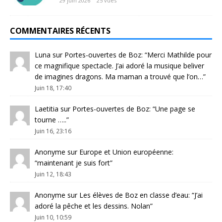
29 juin 2026
25 vues
COMMENTAIRES RÉCENTS
Luna
sur
Portes-ouvertes de Boz
: “
Merci Mathilde pour
ce magnifique spectacle. J’ai adoré la musique beliver
de imagines dragons. Ma maman a trouvé que l’on…
”
Juin 18, 17:40
Laetitia
sur
Portes-ouvertes de Boz
: “
Une page se
tourne …..
”
Juin 16, 23:16
Anonyme
sur
Europe et Union européenne
:
“
maintenant je suis fort
”
Juin 12, 18:43
Anonyme
sur
Les élèves de Boz en classe d’eau
: “
J’ai
adoré la pêche et les dessins. Nolan
”
Juin 10, 10:59