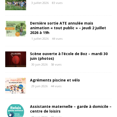
3 juillet 2026
83 vues
Dernière sortie ATE annulée mais
animation « tout public » – jeudi 2 juillet
2026 à 19h
1 juillet 2026
44 vues
Scène ouverte à l’école de Boz – mardi 30
juin (photos)
30 juin 2026
58 vues
Agréments piscine et vélo
29 juin 2026
44 vues
Assistante maternelle – garde à domicile –
centre de loisirs