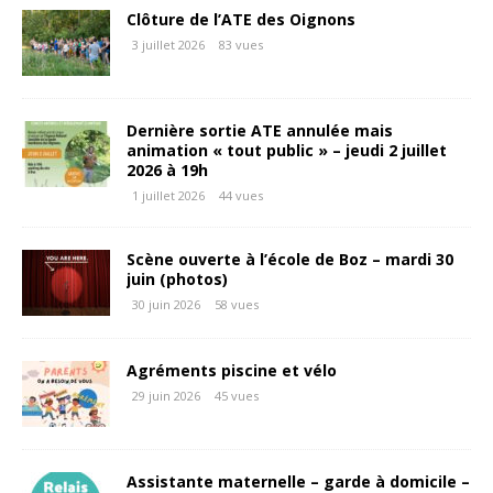
Clôture de l’ATE des Oignons
3 juillet 2026
83 vues
Dernière sortie ATE annulée mais
animation « tout public » – jeudi 2 juillet
2026 à 19h
1 juillet 2026
44 vues
Scène ouverte à l’école de Boz – mardi 30
juin (photos)
30 juin 2026
58 vues
Agréments piscine et vélo
29 juin 2026
45 vues
Assistante maternelle – garde à domicile –