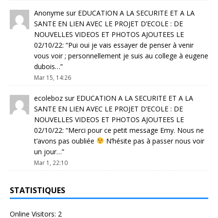
Anonyme
sur
EDUCATION A LA SECURITE ET A LA
SANTE EN LIEN AVEC LE PROJET D’ECOLE : DE
NOUVELLES VIDEOS ET PHOTOS AJOUTEES LE
02/10/22
: “
Pui oui je vais essayer de penser à venir
vous voir ; personnellement je suis au college à eugene
dubois…
”
Mar 15, 14:26
ecoleboz
sur
EDUCATION A LA SECURITE ET A LA
SANTE EN LIEN AVEC LE PROJET D’ECOLE : DE
NOUVELLES VIDEOS ET PHOTOS AJOUTEES LE
02/10/22
: “
Merci pour ce petit message Emy. Nous ne
t’avons pas oubliée
N’hésite pas à passer nous voir
un jour…
”
Mar 1, 22:10
STATISTIQUES
Online Visitors:
2