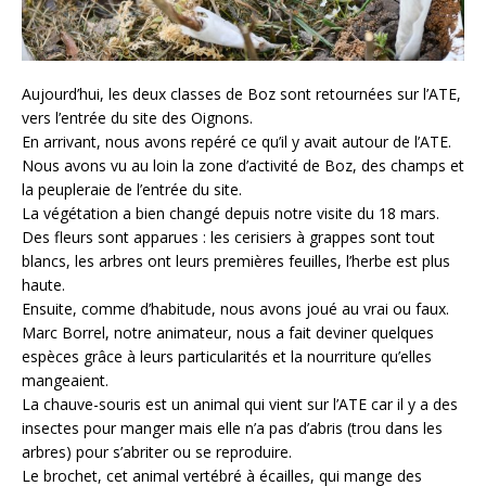
Aujourd’hui, les deux classes de Boz sont retournées sur l’ATE,
vers l’entrée du site des Oignons.
En arrivant, nous avons repéré ce qu’il y avait autour de l’ATE.
Nous avons vu au loin la zone d’activité de Boz, des champs et
la peupleraie de l’entrée du site.
La végétation a bien changé depuis notre visite du 18 mars.
Des fleurs sont apparues : les cerisiers à grappes sont tout
blancs, les arbres ont leurs premières feuilles, l’herbe est plus
haute.
Ensuite, comme d’habitude, nous avons joué au vrai ou faux.
Marc Borrel, notre animateur, nous a fait deviner quelques
espèces grâce à leurs particularités et la nourriture qu’elles
mangeaient.
La chauve-souris est un animal qui vient sur l’ATE car il y a des
insectes pour manger mais elle n’a pas d’abris (trou dans les
arbres) pour s’abriter ou se reproduire.
Le brochet, cet animal vertébré à écailles, qui mange des