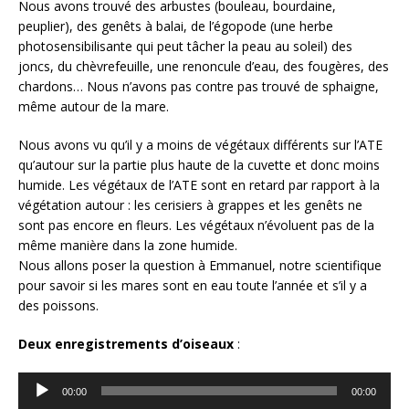
Nous avons trouvé des arbustes (bouleau, bourdaine,
peuplier), des genêts à balai, de l’égopode (une herbe
photosensibilisante qui peut tâcher la peau au soleil) des
joncs, du chèvrefeuille, une renoncule d’eau, des fougères, des
chardons… Nous n’avons pas contre pas trouvé de sphaigne,
même autour de la mare.
Nous avons vu qu’il y a moins de végétaux différents sur l’ATE
qu’autour sur la partie plus haute de la cuvette et donc moins
humide. Les végétaux de l’ATE sont en retard par rapport à la
végétation autour : les cerisiers à grappes et les genêts ne
sont pas encore en fleurs. Les végétaux n’évoluent pas de la
même manière dans la zone humide.
Nous allons poser la question à Emmanuel, notre scientifique
pour savoir si les mares sont en eau toute l’année et s’il y a
des poissons.
Deux enregistrements d’oiseaux
:
Lecteur
00:00
00:00
audio