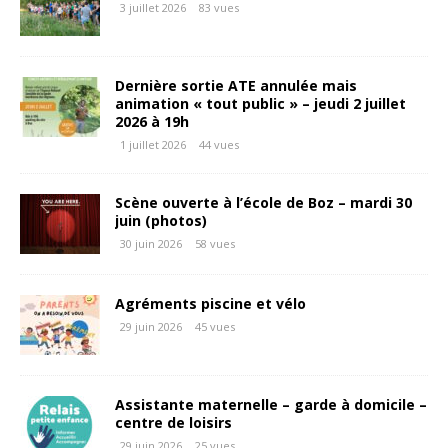
3 juillet 2026
83 vues
Dernière sortie ATE annulée mais
animation « tout public » – jeudi 2 juillet
2026 à 19h
1 juillet 2026
44 vues
Scène ouverte à l’école de Boz – mardi 30
juin (photos)
30 juin 2026
58 vues
Agréments piscine et vélo
29 juin 2026
45 vues
Assistante maternelle – garde à domicile –
centre de loisirs
29 juin 2026
25 vues