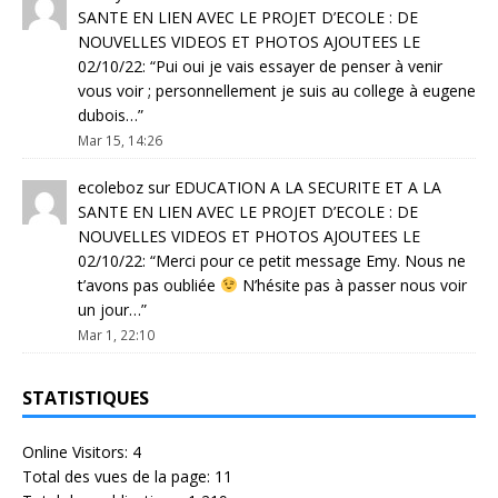
SANTE EN LIEN AVEC LE PROJET D’ECOLE : DE
NOUVELLES VIDEOS ET PHOTOS AJOUTEES LE
02/10/22
: “
Pui oui je vais essayer de penser à venir
vous voir ; personnellement je suis au college à eugene
dubois…
”
Mar 15, 14:26
ecoleboz
sur
EDUCATION A LA SECURITE ET A LA
SANTE EN LIEN AVEC LE PROJET D’ECOLE : DE
NOUVELLES VIDEOS ET PHOTOS AJOUTEES LE
02/10/22
: “
Merci pour ce petit message Emy. Nous ne
t’avons pas oubliée
N’hésite pas à passer nous voir
un jour…
”
Mar 1, 22:10
STATISTIQUES
Online Visitors:
4
Total des vues de la page:
11