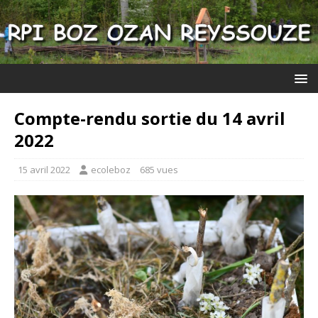
Compte-rendu sortie du 14 avril
2022
15 avril 2022
ecoleboz
685 vues