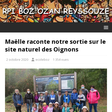
Maëlle raconte notre sortie sur le
site naturel des Oignons
2 octobre 2020
ecoleboz
1 354 vues