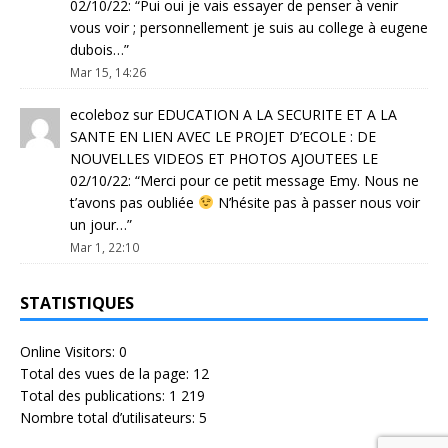
02/10/22
: “
Pui oui je vais essayer de penser à venir
vous voir ; personnellement je suis au college à eugene
dubois…
”
Mar 15, 14:26
ecoleboz
sur
EDUCATION A LA SECURITE ET A LA
SANTE EN LIEN AVEC LE PROJET D’ECOLE : DE
NOUVELLES VIDEOS ET PHOTOS AJOUTEES LE
02/10/22
: “
Merci pour ce petit message Emy. Nous ne
t’avons pas oubliée
N’hésite pas à passer nous voir
un jour…
”
Mar 1, 22:10
STATISTIQUES
Online Visitors:
0
Total des vues de la page:
12
Total des publications:
1 219
Nombre total d’utilisateurs:
5