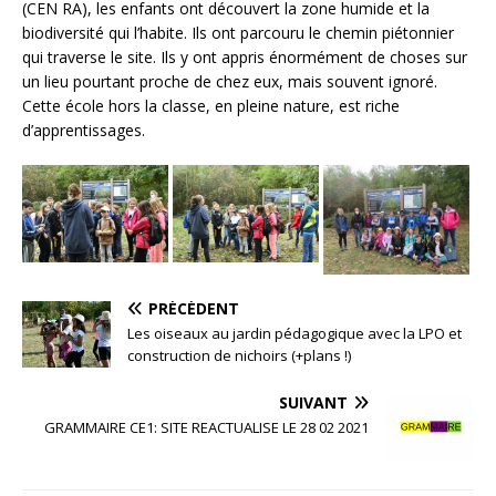
(CEN RA), les enfants ont découvert la zone humide et la
biodiversité qui l’habite. Ils ont parcouru le chemin piétonnier
qui traverse le site. Ils y ont appris énormément de choses sur
un lieu pourtant proche de chez eux, mais souvent ignoré.
Cette école hors la classe, en pleine nature, est riche
d’apprentissages.
PRÉCÉDENT
Les oiseaux au jardin pédagogique avec la LPO et
construction de nichoirs (+plans !)
SUIVANT
GRAMMAIRE CE1: SITE REACTUALISE LE 28 02 2021