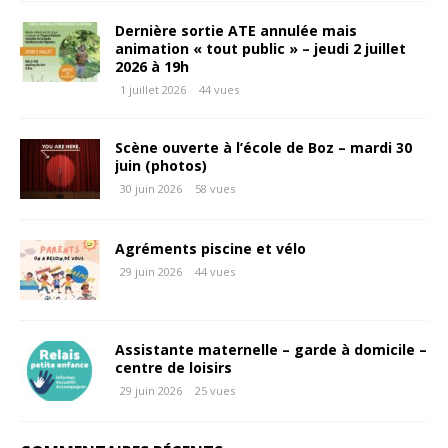
Dernière sortie ATE annulée mais
animation « tout public » – jeudi 2 juillet
2026 à 19h
1 juillet 2026
44 vues
Scène ouverte à l’école de Boz – mardi 30
juin (photos)
30 juin 2026
58 vues
Agréments piscine et vélo
29 juin 2026
44 vues
Assistante maternelle – garde à domicile –
centre de loisirs
29 juin 2026
25 vues