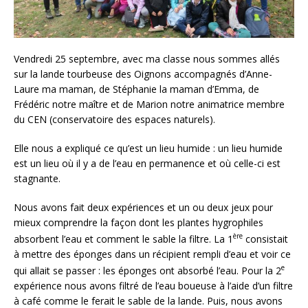
Vendredi 25 septembre, avec ma classe nous sommes allés
sur la lande tourbeuse des Oignons accompagnés d’Anne-
Laure ma maman, de Stéphanie la maman d’Emma, de
Frédéric notre maître et de Marion notre animatrice membre
du CEN (conservatoire des espaces naturels).
Elle nous a expliqué ce qu’est un lieu humide : un lieu humide
est un lieu où il y a de l’eau en permanence et où celle-ci est
stagnante.
Nous avons fait deux expériences et un ou deux jeux pour
mieux comprendre la façon dont les plantes hygrophiles
ère
absorbent l’eau et comment le sable la filtre. La 1
consistait
à mettre des éponges dans un récipient rempli d’eau et voir ce
e
qui allait se passer : les éponges ont absorbé l’eau. Pour la 2
expérience nous avons filtré de l’eau boueuse à l’aide d’un filtre
à café comme le ferait le sable de la lande. Puis, nous avons