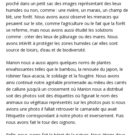
pioché dans un petit sac des images représentant des lieux
humides ou non, comme : une rivière, un marais, un champ de
blé, une forêt. Nous avons aussi observé les menaces qui
pesaient sur le site, comme l’agriculture ou le fait que la forêt
se referme, mais nous avons aussi étudié les solutions
comme : créer des lieux de pâturage ou des mares. Nous
avons intérêt à protéger les zones humides car elles sont
source de loisirs, d’eau et de biodiversité.
Marion nous a aussi appris quelques noms de plantes
envahissantes telles que le bambou, la renouée du Japon, le
robinier faux-acacia, le solidage et la fougère. Nous avons
ainsi continué notre agréable promenade au milieu des carrés
de callune jusqu’à un croisement où Marion nous a distribué
soit des photos soit des étiquettes où figurait le nom des
animaux ou végétaux représentés sur les photos puis si nous
avions une photo il fallait retrouver le camarade qui avait
l’étiquette correspondant à notre photo et inversement. Puis
nous avons fait le tour des oignons.
Enfin, nous avons fait le béret de la nature. Nous étions deux