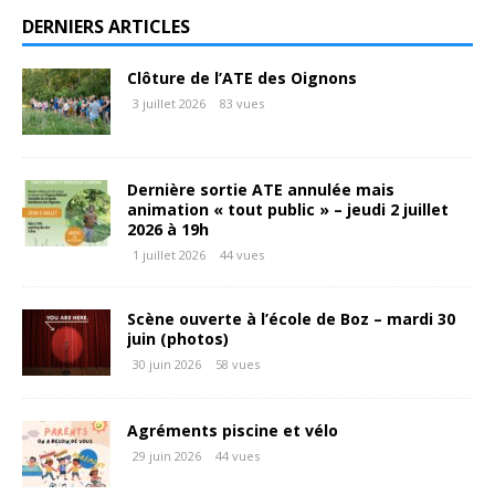
DERNIERS ARTICLES
Clôture de l’ATE des Oignons
3 juillet 2026
83 vues
Dernière sortie ATE annulée mais
animation « tout public » – jeudi 2 juillet
2026 à 19h
1 juillet 2026
44 vues
Scène ouverte à l’école de Boz – mardi 30
juin (photos)
30 juin 2026
58 vues
Agréments piscine et vélo
29 juin 2026
44 vues