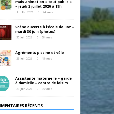
mais animation « tout public »
– jeudi 2 juillet 2026 à 19h
1 juillet 2026
0
44 vues
Scène ouverte à l’école de Boz –
mardi 30 juin (photos)
30 juin 2026
0
58 vues
Agréments piscine et vélo
29 juin 2026
0
45 vues
Assistante maternelle – garde
à domicile – centre de loisirs
29 juin 2026
0
25 vues
MENTAIRES RÉCENTS