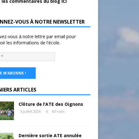
 les commentaires du blog ICI
NNEZ-VOUS À NOTRE NEWSLETTER
ivez-vous à notre lettre par email pour
oir les informations de l'école.
NIERS ARTICLES
Clôture de l’ATE des Oignons
3 juillet 2026
0
83 vues
Dernière sortie ATE annulée