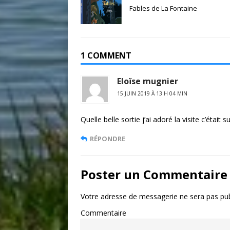
Fables de La Fontaine
1 COMMENT
Eloïse mugnier
15 JUIN 2019 À 13 H 04 MIN
Quelle belle sortie j’ai adoré la visite c’était s
RÉPONDRE
Poster un Commentaire
Votre adresse de messagerie ne sera pas pub
Commentaire