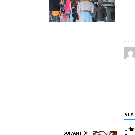
STA
Onlin
SUIVANT