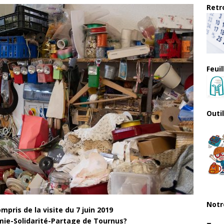
Retro
Feui
Outi
Notr
pris de la visite du 7 juin 2019
mie-Solidarité-Partage de Tournus?