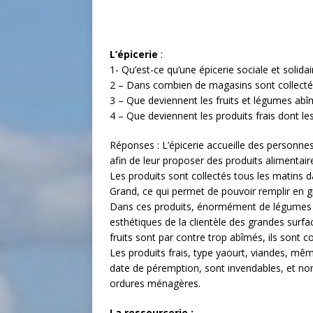
L’épicerie
:
1- Qu’est-ce qu’une épicerie sociale et solidai
2 – Dans combien de magasins sont collectés
3 – Que deviennent les fruits et légumes abî
4 – Que deviennent les produits frais dont le
Réponses : L’épicerie accueille des personnes 
afin de leur proposer des produits alimentair
Les produits sont collectés tous les matins 
Grand, ce qui permet de pouvoir remplir en gra
Dans ces produits, énormément de légumes so
esthétiques de la clientèle des grandes surf
fruits sont par contre trop abîmés, ils sont 
Les produits frais, type yaourt, viandes, mê
date de péremption, sont invendables, et non
ordures ménagères.
La ressourcerie :