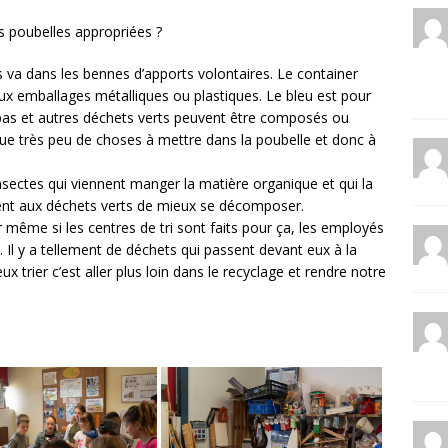
s poubelles appropriées ?
 va dans les bennes d’apports volontaires. Le container
 aux emballages métalliques ou plastiques. Le bleu est pour
epas et autres déchets verts peuvent être composés ou
e que très peu de choses à mettre dans la poubelle et donc à
nsectes qui viennent manger la matière organique et qui la
tent aux déchets verts de mieux se décomposer.
ar même si les centres de tri sont faits pour ça, les employés
s. Il y a tellement de déchets qui passent devant eux à la
 trier c’est aller plus loin dans le recyclage et rendre notre