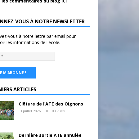
 les commentaires du blog ICI
NNEZ-VOUS À NOTRE NEWSLETTER
ivez-vous à notre lettre par email pour
oir les informations de l'école.
NIERS ARTICLES
Clôture de l’ATE des Oignons
3 juillet 2026
0
83 vues
Dernière sortie ATE annulée