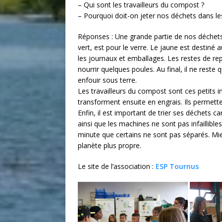
– Qui sont les travailleurs du compost ?
– Pourquoi doit-on jeter nos déchets dans le
Réponses : Une grande partie de nos déchets
vert, est pour le verre. Le jaune est destiné
les journaux et emballages. Les restes de r
nourrir quelques poules. Au final, il ne rest
enfouir sous terre.
Les travailleurs du compost sont ces petits i
transforment ensuite en engrais. Ils permet
Enfin, il est important de trier ses déchets c
ainsi que les machines ne sont pas infaillible
minute que certains ne sont pas séparés. Mieux
planète plus propre.
Le site de l’association :
ESP Tournus