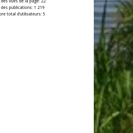
 des vues de la page:
22
 des publications:
1 219
e total d’utilisateurs:
5