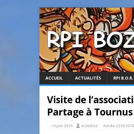
ACCUEIL
ACTUALITÉS
RPI B.O.R.
Visite de l’associa
Partage à Tournus
14 juin 2019
ecoleboz
Année 2018-2019