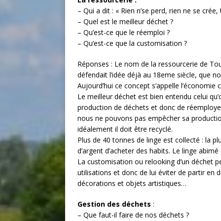
– Qui a dit : « Rien n’se perd, rien ne se crée,
– Quel est le meilleur déchet ?
– Qu’est-ce que le réemploi ?
– Qu’est-ce que la customisation ?
Réponses : Le nom de la ressourcerie de Tou
défendait l’idée déjà au 18eme siècle, que no
Aujourd’hui ce concept s’appelle l’économie ci
Le meilleur déchet est bien entendu celui qu’o
production de déchets et donc de réemployer
nous ne pouvons pas empêcher sa production 
idéalement il doit être recyclé.
Plus de 40 tonnes de linge est collecté : la p
d’argent d’acheter des habits. Le linge abimé e
La customisation ou relooking d’un déchet pe
utilisations et donc de lui éviter de partir en 
décorations et objets artistiques…
Gestion des déchets
:
– Que faut-il faire de nos déchets ?