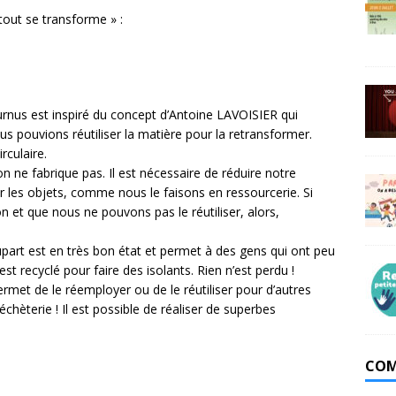
 tout se transforme » :
rnus est inspiré du concept d’Antoine LAVOISIER qui
us pouvions réutiliser la matière pour la retransformer.
rculaire.
n ne fabrique pas. Il est nécessaire de réduire notre
 les objets, comme nous le faisons en ressourcerie. Si
et que nous ne pouvons pas le réutiliser, alors,
lupart est en très bon état et permet à des gens qui ont peu
st recyclé pour faire des isolants. Rien n’est perdu !
rmet de le réemployer ou de le réutiliser pour d’autres
déchèterie ! Il est possible de réaliser de superbes
COM