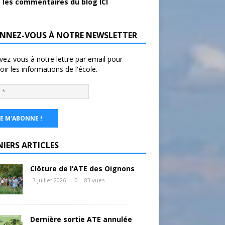
 les commentaires du blog ICI
NNEZ-VOUS À NOTRE NEWSLETTER
ivez-vous à notre lettre par email pour
oir les informations de l'école.
NIERS ARTICLES
Clôture de l’ATE des Oignons
3 juillet 2026
0
83 vues
Dernière sortie ATE annulée