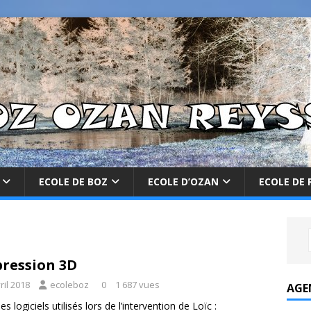
ECOLE DE BOZ
ECOLE D’OZAN
ECOLE DE 
ression 3D
ril 2018
ecoleboz
0
1 687 vues
AGE
les logiciels utilisés lors de l’intervention de Loïc :