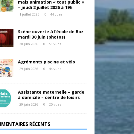
mais animation « tout public »
– jeudi 2 juillet 2026 à 19h
1 juillet 2026
0
44 vues
Scène ouverte à l’école de Boz –
mardi 30 juin (photos)
30 juin 2026
0
58 vues
Agréments piscine et vélo
29 juin 2026
0
44 vues
Assistante maternelle – garde
à domicile – centre de loisirs
29 juin 2026
0
25 vues
MENTAIRES RÉCENTS