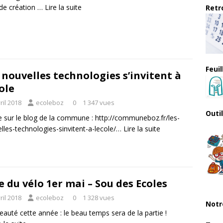
 de création …
Lire la suite
Retro
Feui
 nouvelles technologies s’invitent à
cole
ril 2018
ecoleboz
0
1 347 vues
Outi
le sur le blog de la commune :
http://communeboz.fr/les-
lles-technologies-sinvitent-a-lecole/
…
Lire la suite
e du vélo 1er mai – Sou des Ecoles
ril 2018
ecoleboz
0
1 328 vues
Notr
auté cette année : le beau temps sera de la partie !