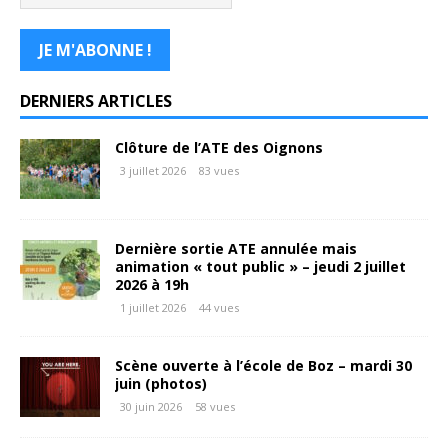
DERNIERS ARTICLES
Clôture de l’ATE des Oignons
3 juillet 2026
83 vues
Dernière sortie ATE annulée mais
animation « tout public » – jeudi 2 juillet
2026 à 19h
1 juillet 2026
44 vues
Scène ouverte à l’école de Boz – mardi 30
juin (photos)
30 juin 2026
58 vues