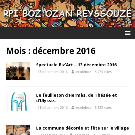
Mois :
décembre 2016
Spectacle Biz’Art – 13 décembre 2016
13 décembre 2016
ecoleboz
3 763 vues
Le feuilleton d’Hermès, de Thésée et
d’Ulysse…
11 décembre 2016
ecoleboz
3 323 vues
La commune décorée et fête sur le village
5 décembre 2016
ecoleboz
2 272 vues