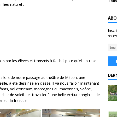
Tous
milieu naturel :
ABO
Inscr
recev
its par les élèves et transmis à Rachel pour qu’elle puisse
DER
es lors de notre passage au théâtre de Mâcon, une
lle, a été dessinée en classe. Il va nous falloir maintenant
enfants, vol d’oiseaux, montagnes du mâconnais, Saône,
oucher de soleil… et travailler à une belle écriture anglaise de
er sur la fresque.