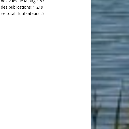
 des vues de la page:
53
 des publications:
1 219
e total d’utilisateurs:
5