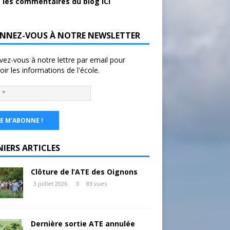
 les commentaires du blog ICI
NNEZ-VOUS À NOTRE NEWSLETTER
ivez-vous à notre lettre par email pour
oir les informations de l'école.
NIERS ARTICLES
Clôture de l’ATE des Oignons
3 juillet 2026
0
83 vues
Dernière sortie ATE annulée