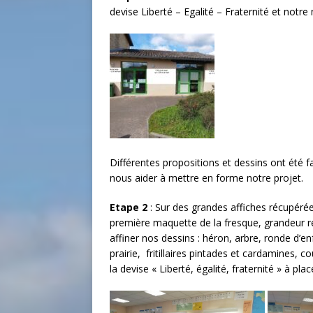
devise Liberté – Egalité – Fraternité et notre 
Différentes propositions et dessins ont été fa
nous aider à mettre en forme notre projet.
Etape 2
: Sur des grandes affiches récupéré
première maquette de la fresque, grandeur rée
affiner nos dessins : héron, arbre, ronde d’
prairie, fritillaires pintades et cardamines, c
la devise « Liberté, égalité, fraternité » à plac