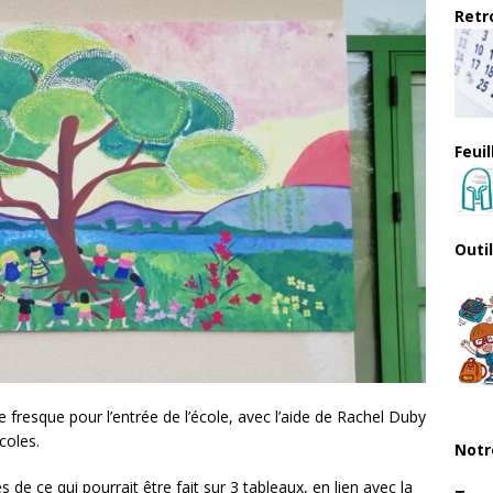
Retro
Feui
Outi
e fresque pour l’entrée de l’école, avec l’aide de Rachel Duby
coles.
Notr
 de ce qui pourrait être fait sur 3 tableaux, en lien avec la