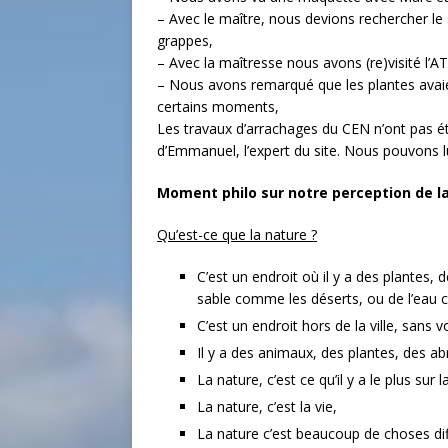
– Avec le maître, nous devions rechercher le s
grappes,
– Avec la maîtresse nous avons (re)visité l’ATE
– Nous avons remarqué que les plantes avaie
certains moments,
Les travaux d’arrachages du CEN n’ont pas é
d’Emmanuel, l’expert du site. Nous pouvons l
Moment philo sur notre perception de l
Qu’est-ce que la nature ?
C’est un endroit où il y a des plantes,
sable comme les déserts, ou de l’eau 
C’est un endroit hors de la ville, sans
Il y a des animaux, des plantes, des ab
La nature, c’est ce qu’il y a le plus sur l
La nature, c’est la vie,
La nature c’est beaucoup de choses dif