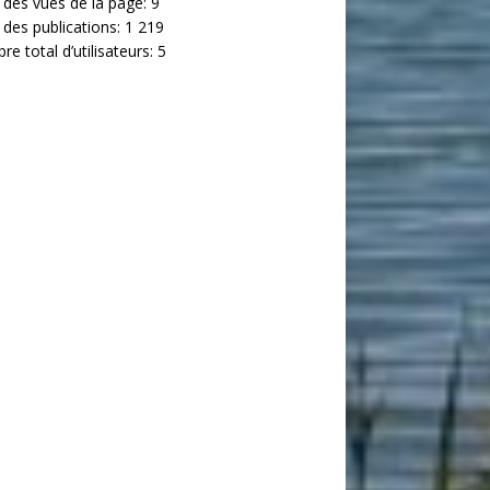
 des vues de la page:
9
 des publications:
1 219
e total d’utilisateurs:
5