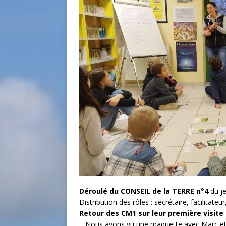
Déroulé du CONSEIL de la TERRE n°4
du j
Distribution des rôles : secrétaire, facilitat
Retour des CM1 sur leur première visite d
– Nous avons vu une maquette avec Marc et 