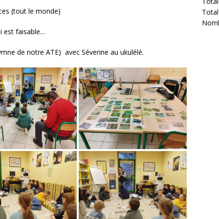
Total
ces (tout le monde)
Total
Nombr
i est faisable…
mne de notre ATE) avec Séverine au ukulélé.