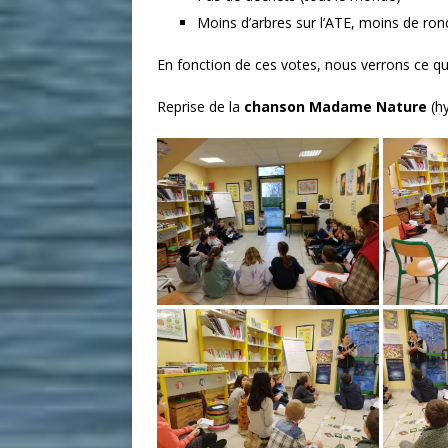
Moins d’arbres sur l’ATE, moins de ron
En fonction de ces votes, nous verrons ce qu
Reprise de la
chanson Madame Nature
(hy