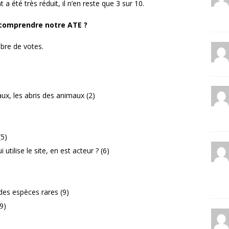
 été très réduit, il n’en reste que 3 sur 10.
comprendre notre ATE ?
bre de votes.
ux, les abris des animaux (2)
(5)
utilise le site, en est acteur ? (6)
des espèces rares (9)
9)