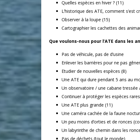
Quelles espèces en hiver ? (11)
L’historique des ATE, comment s’est cr
Observer à la loupe (15)
Cartographier les cachettes des anima
Que voulons-nous pour l’ATE dans les an
Pas de véhicule, pas de d’usine
Enlever les barrières pour ne pas gêne
Etudier de nouvelles espèces (8)
Une ATE qui dure pendant 5 ans au mo
Un observatoire / une cabane tressée a
Continuer à protéger les espèces rares
Une ATE plus grande (11)
Une caméra cachée de la faune nocturn
Un peu moins d’orties et de ronces (con
Un labyrinthe de chemin dans les ronce
Pas de déchets (tout le monde)