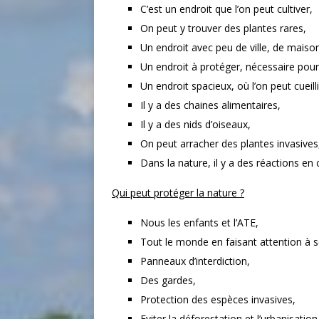
C’est un endroit que l’on peut cultiver,
On peut y trouver des plantes rares,
Un endroit avec peu de ville, de maiso
Un endroit à protéger, nécessaire pour
Un endroit spacieux, où l’on peut cueilli
Il y a des chaines alimentaires,
Il y a des nids d’oiseaux,
On peut arracher des plantes invasives
Dans la nature, il y a des réactions en
Qui peut protéger la nature ?
Nous les enfants et l’ATE,
Tout le monde en faisant attention à 
Panneaux d’interdiction,
Des gardes,
Protection des espèces invasives,
Eviter la déforestation et l’urbanisation