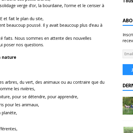
Tous
olidage verge d’or, la bourdaine, l’orme et le cerisier à
 et fait le plan du site,
ABO
nt beaucoup poussé. Il y avait beaucoup plus d’eau à
Inscr
té faits. Nous sommes en attente des nouvelles
recev
ui poser nos questions.
a nature
 des arbres, du vert, des animaux ou au contraire que du
DER
comme les rivières,
 voiture, pour se détendre, pour apprendre,
ris pour les animaux,
a planète,
férentes,