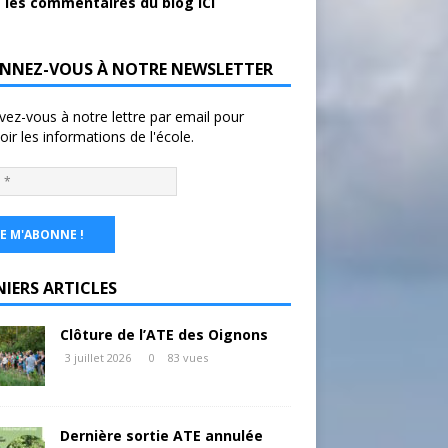
 les commentaires du blog ICI
NNEZ-VOUS À NOTRE NEWSLETTER
ivez-vous à notre lettre par email pour
oir les informations de l'école.
NIERS ARTICLES
Clôture de l’ATE des Oignons
3 juillet 2026
0
83 vues
Dernière sortie ATE annulée