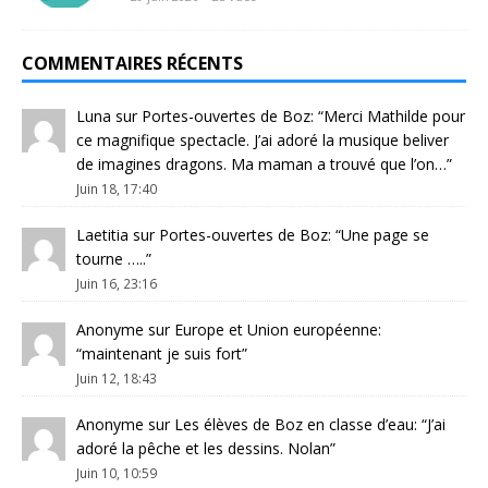
COMMENTAIRES RÉCENTS
Luna
sur
Portes-ouvertes de Boz
: “
Merci Mathilde pour
ce magnifique spectacle. J’ai adoré la musique beliver
de imagines dragons. Ma maman a trouvé que l’on…
”
Juin 18, 17:40
Laetitia
sur
Portes-ouvertes de Boz
: “
Une page se
tourne …..
”
Juin 16, 23:16
Anonyme
sur
Europe et Union européenne
:
“
maintenant je suis fort
”
Juin 12, 18:43
Anonyme
sur
Les élèves de Boz en classe d’eau
: “
J’ai
adoré la pêche et les dessins. Nolan
”
Juin 10, 10:59