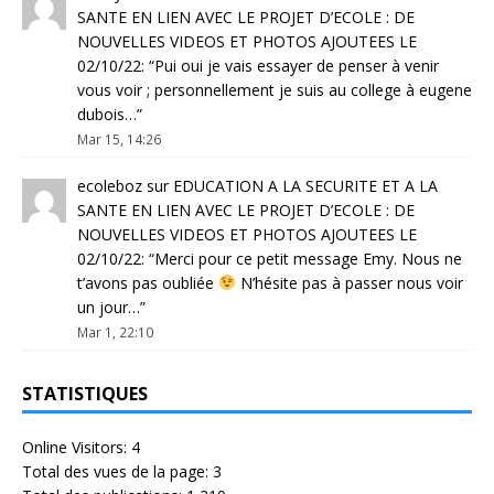
SANTE EN LIEN AVEC LE PROJET D’ECOLE : DE
NOUVELLES VIDEOS ET PHOTOS AJOUTEES LE
02/10/22
: “
Pui oui je vais essayer de penser à venir
vous voir ; personnellement je suis au college à eugene
dubois…
”
Mar 15, 14:26
ecoleboz
sur
EDUCATION A LA SECURITE ET A LA
SANTE EN LIEN AVEC LE PROJET D’ECOLE : DE
NOUVELLES VIDEOS ET PHOTOS AJOUTEES LE
02/10/22
: “
Merci pour ce petit message Emy. Nous ne
t’avons pas oubliée
N’hésite pas à passer nous voir
un jour…
”
Mar 1, 22:10
STATISTIQUES
Online Visitors:
4
Total des vues de la page:
3