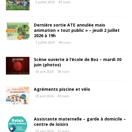
3 juillet 2026
83 vues
Dernière sortie ATE annulée mais
animation « tout public » – jeudi 2 juillet
2026 à 19h
1 juillet 2026
44 vues
Scène ouverte à l’école de Boz – mardi 30
juin (photos)
30 juin 2026
58 vues
Agréments piscine et vélo
29 juin 2026
45 vues
Assistante maternelle – garde à domicile –
centre de loisirs
29 juin 2026
25 vues