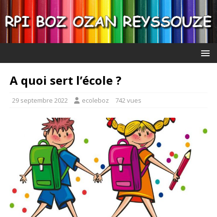
A quoi sert l’école ?
29 septembre 2022
ecoleboz
742 vues