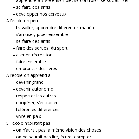
– apprendre à vivre ensemble, se contrôler, se sociabiliser
– se faire des amis
– développer nos cerveaux
A l’école on peut :
– travailler
, apprendre différentes matières
– s’amuser, jouer ensemble
– se faire des amis
– faire des sorties
, du sport
– aller en récréation
– faire ensemble
– emprunter des livres
A l’école on apprend à :
– devenir grand
– devenir autonome
– respecter les autres
– coopérer, s’entraider
– tolérer les différences
– vivre en paix
Si l’école n’existait pas :
– on n’aurait pas la même vision des choses
– on ne saurait pas lire, écrire, compter