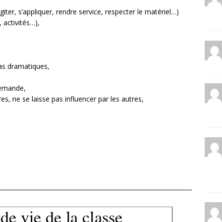
giter, s’appliquer, rendre service, respecter le matériel…)
, activités…),
pas dramatiques,
 demande,
res, ne se laisse pas influencer par les autres,