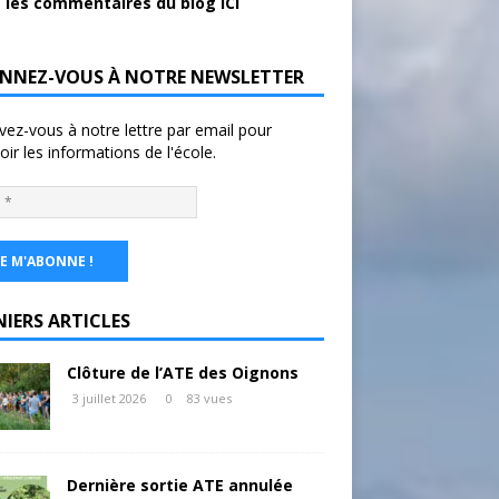
 les commentaires du blog ICI
NNEZ-VOUS À NOTRE NEWSLETTER
ivez-vous à notre lettre par email pour
oir les informations de l'école.
NIERS ARTICLES
Clôture de l’ATE des Oignons
3 juillet 2026
0
83 vues
Dernière sortie ATE annulée