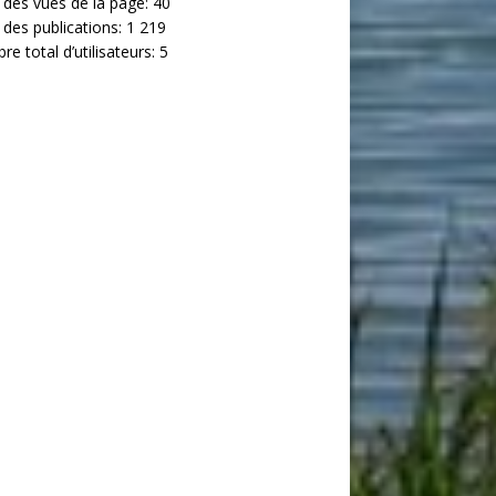
 des vues de la page:
40
 des publications:
1 219
e total d’utilisateurs:
5