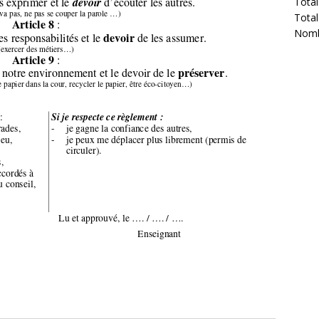
Total
Total
Nombr