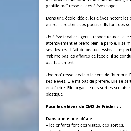
gentille maîtresse et des élèves sages.
Dans une école idéale, les élèves notent les 
écrire. Ils récitent des poésies. Ils font des 
Un élève idéal est gentil, respectueux et a le 
attentivement et prend bien la parole. Il se me
ses devoirs. Il fait de beaux dessins. Il respect
n’abîme pas les affaires de l’école. Il se cond
pas facilement.
Une maîtresse idéale a le sens de l’humour. Ell
ses élèves. Elle n’a pas de préféré. Elle se s
et à écrire. Elle organise des sorties scolaires
plastique.
Pour les élèves de CM2 de Frédéric :
Dans une école idéale
:
– les enfants font des visites, des sorties,