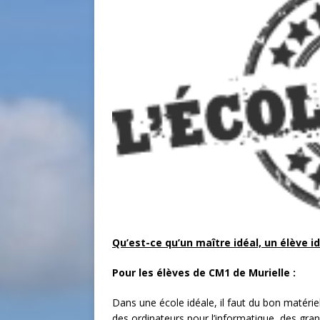
Qu’est-ce qu’un maître idéal, un élève i
Pour les élèves de CM1 de Murielle :
Dans une école idéale, il faut du bon matéri
des ordinateurs pour l’informatique, des gran