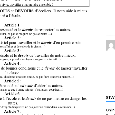
STA
Onlin