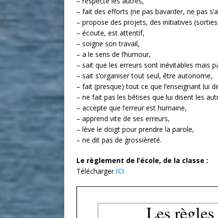
– respecte les autres,
– fait des efforts (ne pas bavarder, ne pas s’a
– propose des projets, des initiatives (sorties
– écoute, est attentif,
– soigne son travail,
– a le sens de l’humour,
– sait que les erreurs sont inévitables mais 
– sait s’organiser tout seul, être autonome,
– fait (presque) tout ce que l’enseignant lui
– ne fait pas les bêtises que lui disent les aut
– accepte que l’erreur est humaine,
– apprend vite de ses erreurs,
– lève le doigt pour prendre la parole,
– ne dit pas de grossièreté.
Le règlement de l’école, de la classe :
Télécharger
ICI