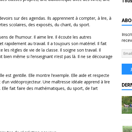
Tous
devoirs sur des agendas. Ils apprennent à compter, à lire, à
ABO
sorties scolaires, des exposés, du chant, du sport.
Inscr
sens de l’humour. Il aime lire. Il écoute les autres
recev
t rapidement au travail. Il a toujours son matériel. Il fait
e les règles de vie de la classe. Il soigne son travail. Il
uit bien même si l’enseignant n’est pas là. Il ne se décourage
e est gentille. Elle montre l’exemple. Elle aide et respecte
ert d’un vidéoprojecteur. Une maîtresse idéale apprend à lire
DER
. Elle fait faire des mathématiques, du sport, de l’art