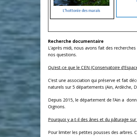
Recherche documentaire
L’après midi, nous avons fait des recherche
nos questions.
Qu’est-ce que le CEN (Conservatoire d’Espace
C’est une association qui préserve et fait déc
naturels sur 5 départements (Ain, Ardèche, Dr
Depuis 2015, le département de l’Ain a donné
Oignons.
Pourquoi y a-t-il des ânes et du pâturage sur 
Pour limiter les petites pousses des arbres. 