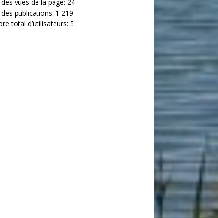
 des vues de la page:
24
 des publications:
1 219
e total d’utilisateurs:
5