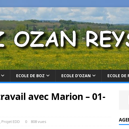
ECOLE DE BOZ
ECOLE D’OZAN
ECOLE DE 
avail avec Marion – 01-
AGE
,
Projet EDD
0
808 vues