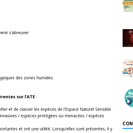
enir s’abreuver
typiques des zones humides.
érentes sur l’ATE
:
fier et de classer les espèces de l’Espace Naturel Sensible
 invasives / espèces protégées ou menacées / espèces
COM
ntes et ont une utilité. Lorsqu’elles sont présentes, il y