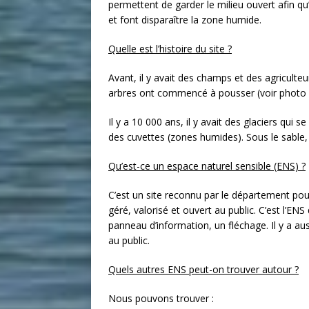
permettent de garder le milieu ouvert afin qu
et font disparaître la zone humide.
Quelle est l’histoire du site ?
Avant, il y avait des champs et des agriculteur
arbres ont commencé à pousser (voir photo 
Il y a 10 000 ans, il y avait des glaciers qui
des cuvettes (zones humides). Sous le sable, i
Qu’est-ce un espace naturel sensible (ENS) ?
C’est un site reconnu par le département pour 
géré, valorisé et ouvert au public. C’est l’ENS
panneau d’information, un fléchage. Il y a aus
au public.
Quels autres ENS peut-on trouver autour ?
Nous pouvons trouver :