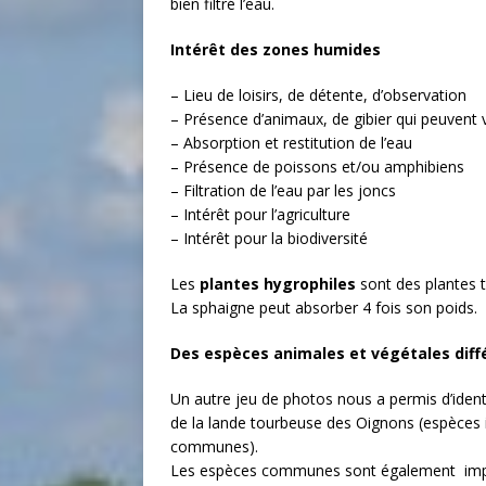
bien filtré l’eau.
Intérêt des zones humides
– Lieu de loisirs, de détente, d’observation
– Présence d’animaux, de gibier qui peuvent v
– Absorption et restitution de l’eau
– Présence de poissons et/ou amphibiens
– Filtration de l’eau par les joncs
– Intérêt pour l’agriculture
– Intérêt pour la biodiversité
Les
plantes hygrophiles
sont des plantes 
La sphaigne peut absorber 4 fois son poids.
Des espèces animales et végétales diff
Un autre jeu de photos nous a permis d’identi
de la lande tourbeuse des Oignons (espèces
communes).
Les espèces communes sont également importa