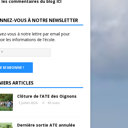
 les commentaires du blog ICI
NNEZ-VOUS À NOTRE NEWSLETTER
ivez-vous à notre lettre par email pour
oir les informations de l'école.
NIERS ARTICLES
Clôture de l’ATE des Oignons
3 juillet 2026
0
83 vues
Dernière sortie ATE annulée