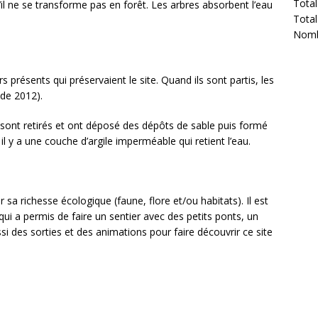
Total
’il ne se transforme pas en forêt. Les arbres absorbent l’eau
Total
Nombr
s présents qui préservaient le site. Quand ils sont partis, les
de 2012).
 se sont retirés et ont déposé des dépôts de sable puis formé
l y a une couche d’argile imperméable qui retient l’eau.
sa richesse écologique (faune, flore et/ou habitats). Il est
 qui a permis de faire un sentier avec des petits ponts, un
si des sorties et des animations pour faire découvrir ce site