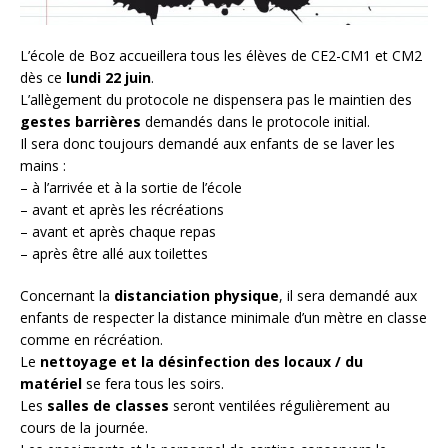
L’école de Boz accueillera tous les élèves de CE2-CM1 et CM2
dès ce
lundi 22 juin
.
L’allègement du protocole ne dispensera pas le maintien des
gestes barrières
demandés dans le protocole initial.
Il sera donc toujours demandé aux enfants de se laver les
mains :
– à l’arrivée et à la sortie de l’école
– avant et après les récréations
– avant et après chaque repas
– après être allé aux toilettes
Concernant la
distanciation physique
, il sera demandé aux
enfants de respecter la distance minimale d’un mètre en classe
comme en récréation.
Le
nettoyage et la désinfection des locaux / du
matériel
se fera tous les soirs.
Les
salles de classes
seront ventilées régulièrement au
cours de la journée.