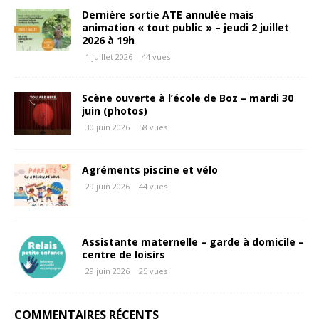
Dernière sortie ATE annulée mais
animation « tout public » – jeudi 2 juillet
2026 à 19h
1 juillet 2026
44 vues
Scène ouverte à l’école de Boz – mardi 30
juin (photos)
30 juin 2026
58 vues
Agréments piscine et vélo
29 juin 2026
44 vues
Assistante maternelle – garde à domicile –
centre de loisirs
29 juin 2026
25 vues
COMMENTAIRES RÉCENTS