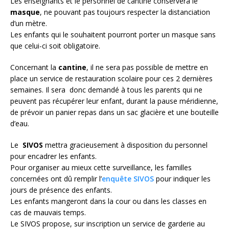
Les enseignants et le personnel de cantine conservera le
masque
, ne pouvant pas toujours respecter la distanciation
d’un mètre.
Les enfants qui le souhaitent pourront porter un masque sans
que celui-ci soit obligatoire.
Concernant la
cantine
, il ne sera pas possible de mettre en
place un service de restauration scolaire pour ces 2 dernières
semaines. Il sera donc demandé à tous les parents qui ne
peuvent pas récupérer leur enfant, durant la pause méridienne,
de prévoir un panier repas dans un sac glacière et une bouteille
d’eau.
Le
SIVOS
mettra gracieusement à disposition du personnel
pour encadrer les enfants.
Pour organiser au mieux cette surveillance, les familles
concernées ont dû remplir l’
enquête SIVOS
pour indiquer les
jours de présence des enfants.
Les enfants mangeront dans la cour ou dans les classes en
cas de mauvais temps.
Le SIVOS propose, sur inscription un service de garderie au