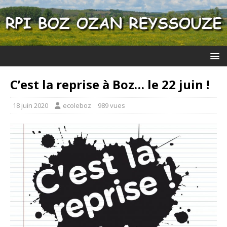
C’est la reprise à Boz… le 22 juin !
18 juin 2020
ecoleboz
989 vues