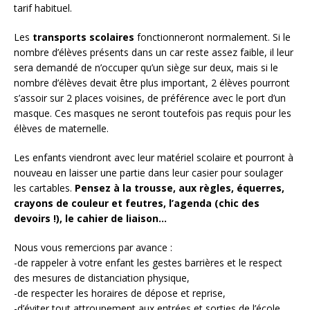
tarif habituel.
Les
transports scolaires
fonctionneront normalement. Si le
nombre d’élèves présents dans un car reste assez faible, il leur
sera demandé de n’occuper qu’un siège sur deux, mais si le
nombre d’élèves devait être plus important, 2 élèves pourront
s’assoir sur 2 places voisines, de préférence avec le port d’un
masque. Ces masques ne seront toutefois pas requis pour les
élèves de maternelle.
Les enfants viendront avec leur matériel scolaire et pourront à
nouveau en laisser une partie dans leur casier pour soulager
les cartables.
Pensez à la trousse, aux règles, équerres,
crayons de couleur et feutres, l’agenda (chic des
devoirs !), le cahier de liaison…
Nous vous remercions par avance :
-de rappeler à votre enfant les gestes barrières et le respect
des mesures de distanciation physique,
-de respecter les horaires de dépose et reprise,
-d’éviter tout attroupement aux entrées et sorties de l’école,