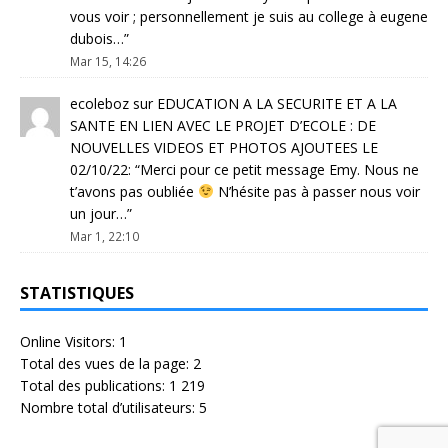
vous voir ; personnellement je suis au college à eugene
dubois…
”
Mar 15, 14:26
ecoleboz
sur
EDUCATION A LA SECURITE ET A LA
SANTE EN LIEN AVEC LE PROJET D’ECOLE : DE
NOUVELLES VIDEOS ET PHOTOS AJOUTEES LE
02/10/22
: “
Merci pour ce petit message Emy. Nous ne
t’avons pas oubliée
N’hésite pas à passer nous voir
un jour…
”
Mar 1, 22:10
STATISTIQUES
Online Visitors:
1
Total des vues de la page:
2
Total des publications:
1 219
Nombre total d’utilisateurs:
5