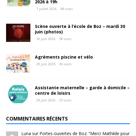
2026 à 19h
1 juillet 2026
44 vues
Scène ouverte à l’école de Boz – mardi 30
juin (photos)
30 juin 2026
58 vues
Agréments piscine et vélo
29 juin 2026
45 vues
Assistante maternelle – garde à domicile –
centre de loisirs
29 juin 2026
25 vues
COMMENTAIRES RÉCENTS
Luna
sur
Portes-ouvertes de Boz
: “
Merci Mathilde pour