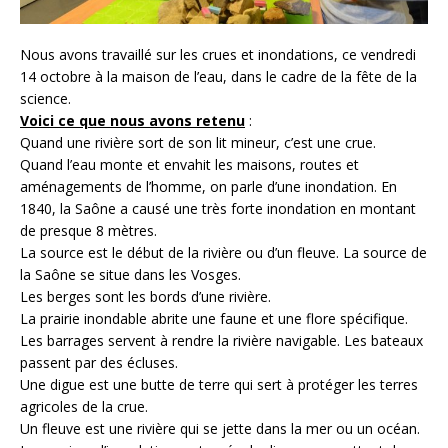
Nous avons travaillé sur les crues et inondations, ce vendredi
14 octobre à la maison de l’eau, dans le cadre de la fête de la
science.
Voici ce que nous avons retenu
:
Quand une rivière sort de son lit mineur, c’est une crue.
Quand l’eau monte et envahit les maisons, routes et
aménagements de l’homme, on parle d’une inondation. En
1840, la Saône a causé une très forte inondation en montant
de presque 8 mètres.
La source est le début de la rivière ou d’un fleuve. La source de
la Saône se situe dans les Vosges.
Les berges sont les bords d’une rivière.
La prairie inondable abrite une faune et une flore spécifique.
Les barrages servent à rendre la rivière navigable. Les bateaux
passent par des écluses.
Une digue est une butte de terre qui sert à protéger les terres
agricoles de la crue.
Un fleuve est une rivière qui se jette dans la mer ou un océan.