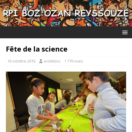
Fête de la science
16 octobre 2016
ecoleboz
1 770 vues