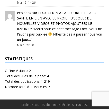
Mar 15, 14:26
ecoleboz
sur
EDUCATION A LA SECURITE ET A LA
SANTE EN LIEN AVEC LE PROJET D’ECOLE : DE
NOUVELLES VIDEOS ET PHOTOS AJOUTEES LE
02/10/22
: “
Merci pour ce petit message Emy. Nous ne
t’avons pas oubliée
N’hésite pas à passer nous voir
un jour…
”
Mar 1, 22:10
STATISTIQUES
Online Visitors:
2
Total des vues de la page:
4
Total des publications:
1 219
Nombre total d’utilisateurs:
5
Ecole de Boz - 30 chemin de l'école - 01190 BOZ