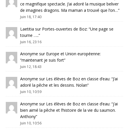
ce magnifique spectacle. J’ai adoré la musique beliver
de imagines dragons. Ma maman a trouvé que l’on…
”
Juin 18, 17:40
Laetitia
sur
Portes-ouvertes de Boz
: “
Une page se
tourne …..
”
Juin 16, 23:16
Anonyme
sur
Europe et Union européenne
:
“
maintenant je suis fort
”
Juin 12, 18:43
Anonyme
sur
Les élèves de Boz en classe d’eau
: “
J’ai
adoré la pêche et les dessins. Nolan
”
Juin 10, 10:59
Anonyme
sur
Les élèves de Boz en classe d’eau
: “
j’ai
bien aimé la pêche et l’histoire de la vie du saumon.
Anthony
”
Juin 10, 10:56